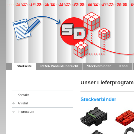
Startseite
REMA Produktübersicht
Steckverbinder
Kabel
Unser Lieferprogram
Kontakt
Steckverbinder
Anfahrt
Impressum