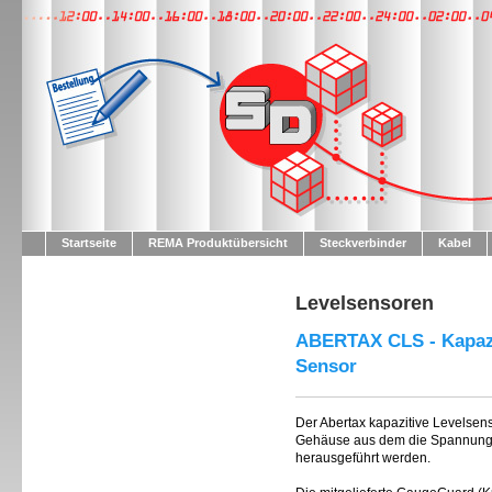
Startseite
REMA Produktübersicht
Steckverbinder
Kabel
Levelsensoren
ABERTAX CLS - Kapazit
Sensor
Der Abertax kapazitive Levelsen
Gehäuse aus dem die Spannungs
herausgeführt werden.