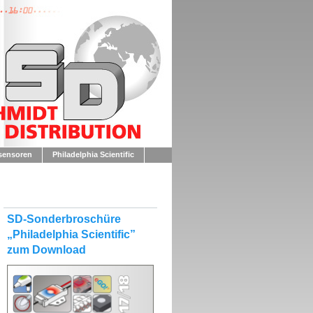
sensoren
Philadelphia Scientific
SD-Sonderbroschüre
„Philadelphia Scientific”
zum Download