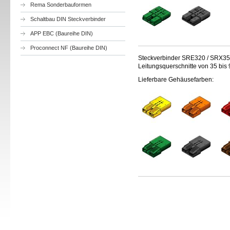
Rema Sonderbauformen
Schaltbau DIN Steckverbinder
APP EBC (Baureihe DIN)
Proconnect NF (Baureihe DIN)
Steckverbinder SRE320 / SRX350 
Leitungsquerschnitte von 35 bi
Lieferbare Gehäusefarben: