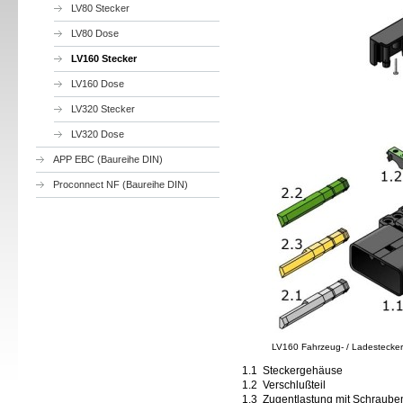
LV80 Stecker
LV80 Dose
LV160 Stecker
LV160 Dose
LV320 Stecker
LV320 Dose
APP EBC (Baureihe DIN)
Proconnect NF (Baureihe DIN)
LV160 Fahrzeug- / Ladestecker
1.1 Steckergehäuse
1.2 Verschlußteil
1.3 Zugentlastung mit Schraube