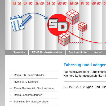
Startseite
REMA Produktübersicht
Steckverbinder
Kabel
Fahrzeug und Ladeger
Ladesteckverbinder, Hauptkontakt
Rema DIN Steckverbinder
Kleinere Leitungsquerschnitte m
Rema MRC Leitungen
SCHALTBAU LV Typen- und Ersatz
Rema Flachkontakt Steckverbinder
Rema Sonderbauformen
Schaltbau DIN Steckverbinder